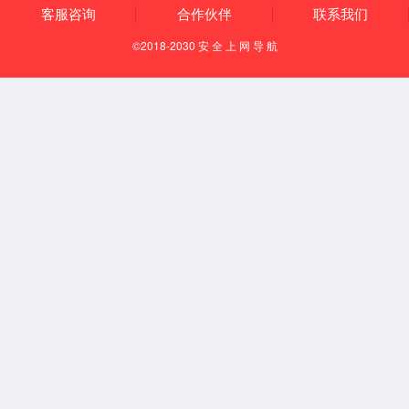

成膜助剂AH-16—高效 净味 环保 稳定

无机涂料 改性硅酸钾AH-K/硅溶胶AH-G系列

德国贝克吉利尼 稳定剂ST/827（趋零VOC）
®
无机涂料—耐火耐潮 环保防霉 成熟经济 高质量

硅保
漆
TOP
CopyRight 2026 All Right Reserved CHINA·350vip浦京集团-品牌官网
在线
咨询
技术支持:
艾迪品牌策划
XML 地图
电话咨询
一键导航
关于我们
联系我们