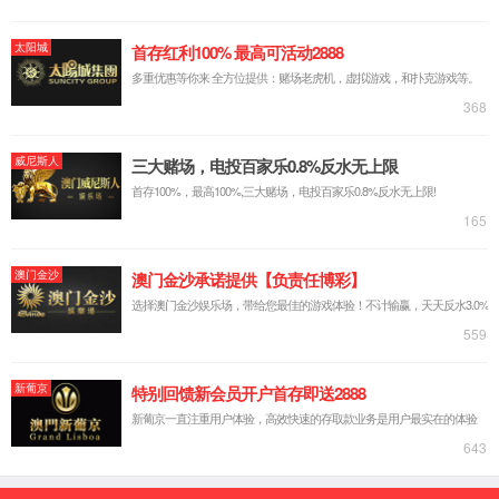
350vip浦京集团官网总经理王同洲： 无机涂料将开启涂料行业的全新篇章！
为什么说无机涂料恰逢其时？（2021版）Ⅱ
为什么说无机涂料恰逢其时？（2021版）Ⅰ
北京350vip浦京集团官网作为协办单位参加无机涂料涂装分会成立大会
无机涂料——提供技术+原料
无机硅酸盐矿物涂料
350vip浦京集团官网——无机涂料与传统乳胶漆的区别
创新澳汉 同舟共济——无机涂料引领者
350vip浦京集团官网推动无机涂料行业标准编制*次会议在京成功举办
350vip浦京集团官网第二十届中国国际涂料展纪实