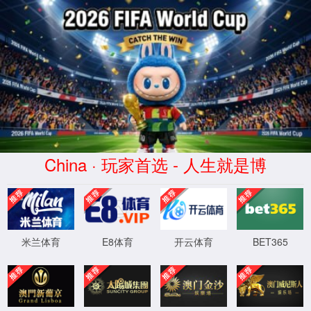
CHINA·350vip浦京集团-品牌官网
首页
关于350vip浦京集
产品展示
团官网
新闻中心
人力资源
联系我们
您现在的位置：
>
首页
新闻中心
公司资讯
行业资讯
喜报！恭贺北京350vip浦京集团官网获得第三项发明专利证书