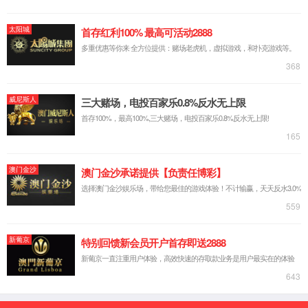
350vip浦京集团官网总经理王同洲： 无机涂料将开启涂料行业的全新篇章！
为什么说无机涂料恰逢其时？（2021版）Ⅱ
为什么说无机涂料恰逢其时？（2021版）Ⅰ
北京350vip浦京集团官网作为协办单位参加无机涂料涂装分会成立大会
无机涂料——提供技术+原料
无机硅酸盐矿物涂料
350vip浦京集团官网——无机涂料与传统乳胶漆的区别
创新澳汉 同舟共济——无机涂料引领者
350vip浦京集团官网推动无机涂料行业标准编制*次会议在京成功举办
350vip浦京集团官网第二十届中国国际涂料展纪实