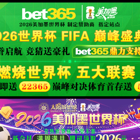
01
业务洽谈电话:
首页
关于350vip浦京集团官网
产品展示
新