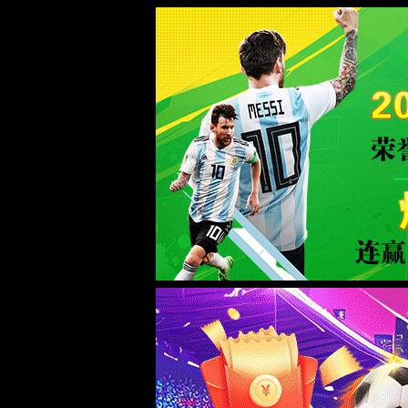
CHINA·350vip浦京集团-品牌官网