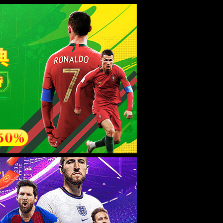
0-61566767
|
|
设为主页
收藏本站
闻中心
人力资源
联系我们