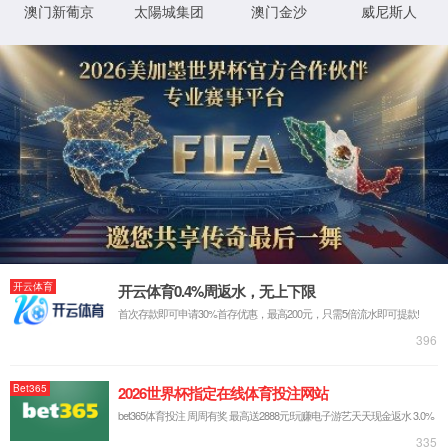
CopyRight 2026 All Right Reserved CHINA·350vip浦京集团-品牌官网
在线
咨询
技术支持:
艾迪品牌策划
XML 地图
电话咨询
一键导航
关于我们
联系我们