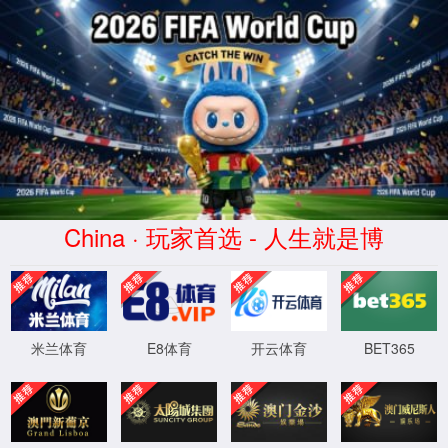
CHINA·350vip浦京集团-品牌官网
首页
关于350vip浦京集
产品展示
团官网
新闻中心
人力资源
联系我们
您现在的位置：
>
>
>
首页
产品展示
无机涂料添加剂
附着力促进剂
液体附着力促进剂ALLPON®066
TOP